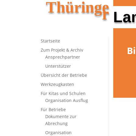
Thüringe
Startseite
Zum Projekt & Archiv
r
La
Startseite
B
Zum Projekt & Archiv
Ansprechpartner
Unterstützer
Übersicht der Betriebe
Werkzeugkasten
Für Kitas und Schulen
Organisation Ausflug
Für Betriebe
Dokumente zur
Abrechung
Organisation