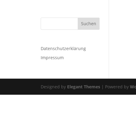
Datenschutzerklärung
Impressum
Designed by
Elegant Themes
| Powered by
Wo