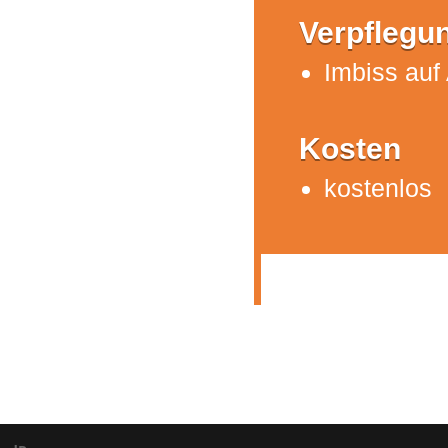
Verpflegu
Imbiss auf
Kosten
kostenlos