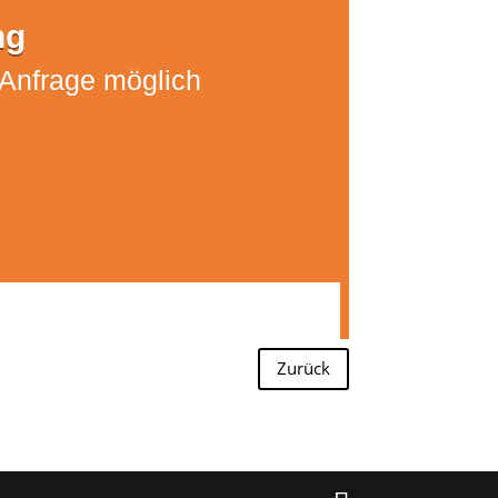
ng
 Anfrage möglich
Zurück