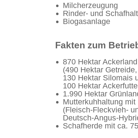
Milcherzeugung
Rinder- und Schafhal
Biogasanlage
Fakten zum Betrie
870 Hektar Ackerland
(490 Hektar Getreide
130 Hektar Silomais 
100 Hektar Ackerfutte
1.990 Hektar Grünlan
Mutterkuhhaltung mit
(Fleisch-Fleckvieh- u
Deutsch-Angus-Hybri
Schafherde mit ca. 7