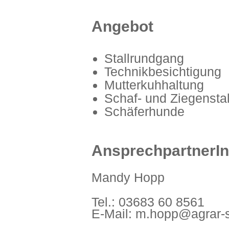
Angebot
Stallrundgang
Technikbesichtigung
Mutterkuhhaltung
Schaf- und Ziegensta
Schäferhunde
AnsprechpartnerI
Mandy Hopp
Tel.: 03683 60 8561
E-Mail: m.hopp@agrar-